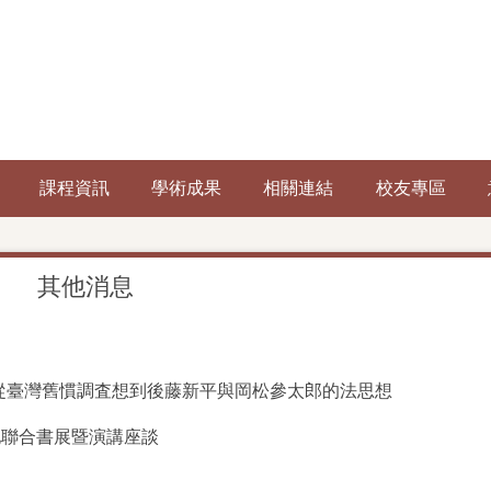
課程資訊
學術成果
相關連結
校友專區
其他消息
從臺灣舊慣調査想到後藤新平與岡松參太郎的法思想
地聯合書展暨演講座談