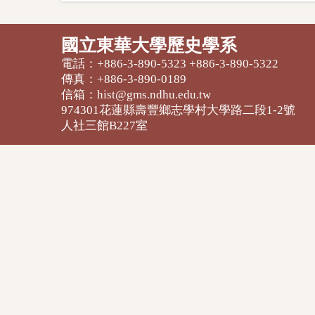
國立東華大學歷史學系
電話：+886-3-890-5323 +886-3-890-5322
傳真：+886-3-890-0189
信箱：hist@gms.ndhu.edu.tw
974301花蓮縣壽豐鄉志學村大學路二段1-2號
人社三館B227室