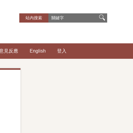
意見反應
English
登入