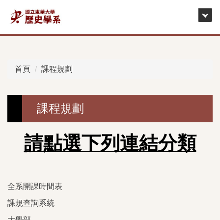
跳
到
主
要
內
容
首頁
課程規劃
區
課程規劃
請點選下列連結分類
全系開課時間表
課規查詢系統
大學部