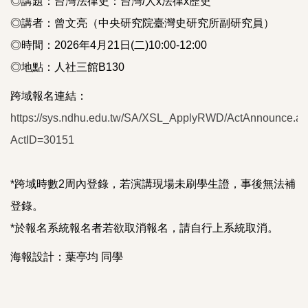
◎講題：台灣法律史：台灣/人x法律x歷史
◎講者：曾文亮（中央研究院臺灣史研究所副研究員）
◎時間：2026年4月21日(二)10:00-12:00
◎地點：人社三館B130
跨域報名連結：
https://sys.ndhu.edu.tw/SA/XSL_ApplyRWD/ActAnnounce.a
ActID=30151
*跨域時數2周內登錄，若演講現場未刷學生證，事後無法補
登錄。
*於報名系統報名者若欲取消報名，請自行上系統取消。
海報設計：葉亭均 同學