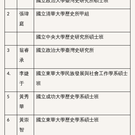
國立政治大學臺灣史研究所碩士班
張瑋
國立清華大學歷史所甲組
2
庭
國立中央大學歷史研究所碩士班
翁睿
國立政治大學臺灣史研究所
3
承
李婕
國立東華大學民族發展與社會工作學系碩士
4.
于
班
黃秀
國立成功大學歷史學系碩士班
5
華
黃崇
國立東華大學歷史學系碩士班
6
智