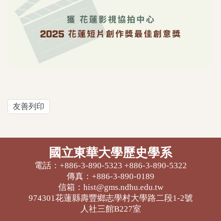
友善列印
國立東華大學歷史學系
電話：+886-3-890-5323 +886-3-890-5322
傳真：+886-3-890-0189
信箱：hist@gms.ndhu.edu.tw
974301花蓮縣壽豐鄉志學村大學路二段1-2號
人社三館B227室