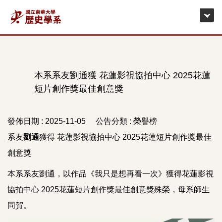
跳
到
主
要
內
容
本系系友劉通獲 花蓮影視協拍中心 2025花蓮
區
短片創作獎最佳創意獎
發佈日期 :
2025-11-05
公告分類 :
榮譽榜
系友
劉通
獲得 花蓮影視協拍中心 2025花蓮短片創作獎最佳
創意獎
本系系友劉通，以作品《我只是想再看一次》獲得花蓮影視
協拍中心 2025花蓮短片創作獎最佳創意獎殊榮，母系師生
同賀。